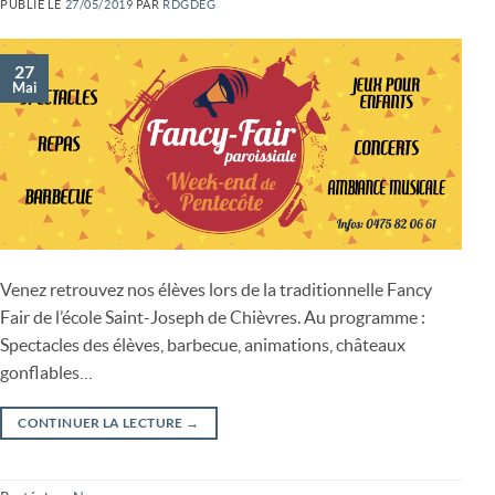
PUBLIÉ LE
27/05/2019
PAR
RDGDEG
27
Mai
Venez retrouvez nos élèves lors de la traditionnelle Fancy
Fair de l’école Saint-Joseph de Chièvres. Au programme :
Spectacles des élèves, barbecue, animations, châteaux
gonflables…
CONTINUER LA LECTURE
→