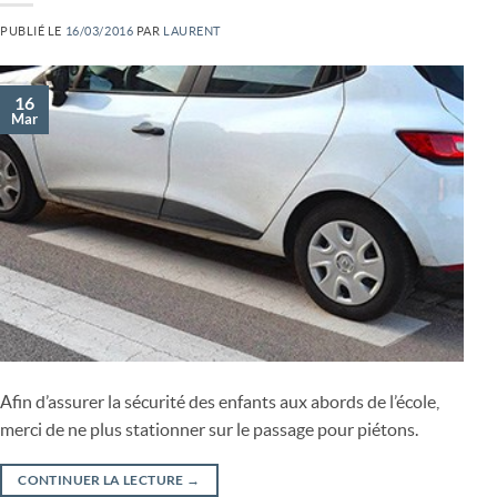
PUBLIÉ LE
16/03/2016
PAR
LAURENT
16
Mar
Afin d’assurer la sécurité des enfants aux abords de l’école,
merci de ne plus stationner sur le passage pour piétons.
CONTINUER LA LECTURE
→