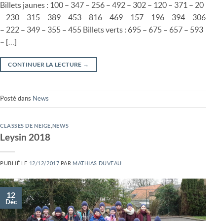
Billets jaunes : 100 – 347 – 256 – 492 – 302 – 120 – 371 – 20
– 230 – 315 – 389 – 453 – 816 – 469 – 157 – 196 – 394 – 306
– 222 – 349 – 355 – 455 Billets verts : 695 – 675 – 657 – 593
– […]
CONTINUER LA LECTURE
→
Posté dans
News
CLASSES DE NEIGE
,
NEWS
Leysin 2018
PUBLIÉ LE
12/12/2017
PAR
MATHIAS DUVEAU
12
Déc