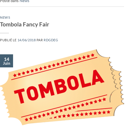
Posté dans
News
NEWS
Tombola Fancy Fair
PUBLIÉ LE
14/06/2018
PAR
RDGDEG
14
Juin