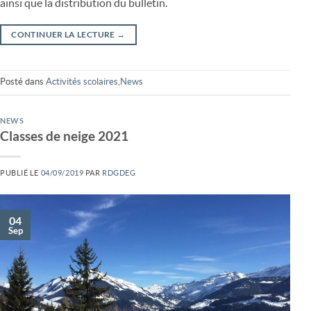
ainsi que la distribution du bulletin.
CONTINUER LA LECTURE
→
Posté dans
Activités scolaires
,
News
NEWS
Classes de neige 2021
PUBLIÉ LE
04/09/2019
PAR
RDGDEG
04
Sep