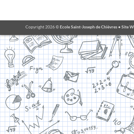
Ecole Saint-Joseph de Chièvres • Site W
Copyright 2026 ©