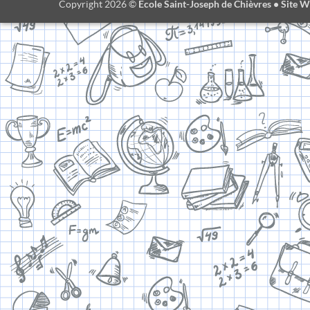
Ecole Saint-Joseph de Chièvres • Site W
Copyright 2026 ©