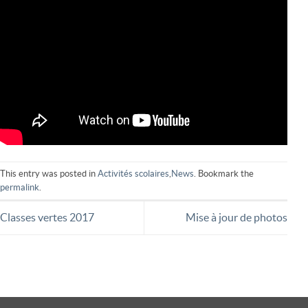
This entry was posted in
Activités scolaires
,
News
. Bookmark the
permalink
.
Classes vertes 2017
Mise à jour de photos